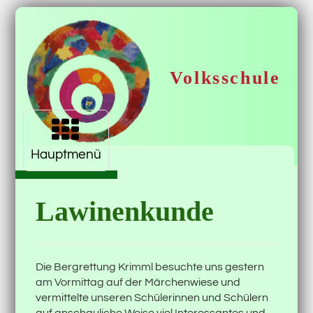
Volksschule
Navigation
aufklappen
Krimml
Hauptmenü
Lawinenkunde
Die Bergrettung Krimml besuchte uns gestern
am Vormittag auf der Märchenwiese und
vermittelte unseren Schülerinnen und Schülern