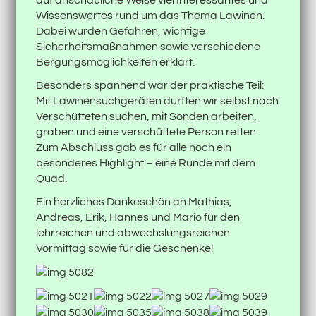
auf anschauliche Weise viel Interessantes und
Wissenswertes rund um das Thema Lawinen.
Dabei wurden Gefahren, wichtige
Sicherheitsmaßnahmen sowie verschiedene
Bergungsmöglichkeiten erklärt.
Besonders spannend war der praktische Teil:
Mit Lawinensuchgeräten durften wir selbst nach
Verschütteten suchen, mit Sonden arbeiten,
graben und eine verschüttete Person retten.
Zum Abschluss gab es für alle noch ein
besonderes Highlight – eine Runde mit dem
Quad.
Ein herzliches Dankeschön an Mathias,
Andreas, Erik, Hannes und Mario für den
lehrreichen und abwechslungsreichen
Vormittag sowie für die Geschenke!