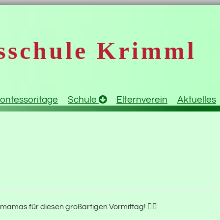
sschule Krimml
ontessoritage
Schule
Elternverein
Aktuelles
rmamas für diesen großartigen Vormittag! 🧗‍♂️