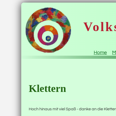
Volk
Home
M
Klettern
Hoch hinaus mit viel Spaß - danke an die Klette