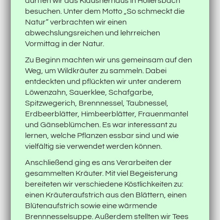
durften wir das Klausnerhaus in Hollersbach
besuchen. Unter dem Motto „So schmeckt die
Natur“ verbrachten wir einen
abwechslungsreichen und lehrreichen
Vormittag in der Natur.
Zu Beginn machten wir uns gemeinsam auf den
Weg, um Wildkräuter zu sammeln. Dabei
entdeckten und pflückten wir unter anderem
Löwenzahn, Sauerklee, Schafgarbe,
Spitzwegerich, Brennnessel, Taubnessel,
Erdbeerblätter, Himbeerblätter, Frauenmantel
und Gänseblümchen. Es war interessant zu
lernen, welche Pflanzen essbar sind und wie
vielfältig sie verwendet werden können.
Anschließend ging es ans Verarbeiten der
gesammelten Kräuter. Mit viel Begeisterung
bereiteten wir verschiedene Köstlichkeiten zu:
einen Kräuteraufstrich aus den Blättern, einen
Blütenaufstrich sowie eine wärmende
Brennnesselsuppe. Außerdem stellten wir Tees