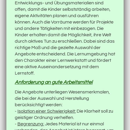
Entwicklungs- und Übungsmaterialien sind
offen, damit die Kinder selbstständig arbeiten,
eigene Aktivitäten planen und ausführen
können. Auch die Vorräume werden für Projekte
und andere Tätigkeiten mit einbezogen. Die
Kinder erhalten damit die Möglichkeit, ihre Welt
durch aktives Tun zu erschließen. Dabei sind das
richtige Maß und die gezielte Auswahl der
Angebote entscheidend. Die Lernumgebung hat
den Charakter einer Lernwerkstatt und fördert
eine aktive Auseinandersetzung mit dem
Lernstoff.
Anforderung an gute Arbeitsmittel
Die Angebote unterliegen Wesensmerkmalen,
die bei der Auswahl und Herstellung
berücksichtigt werden:
-
Isolation einer Schwierigkeit:
Die Klarheit soll zu
geistiger Ordnung verhelfen.
-
Begrenzung:
Jedes Material ist nur einmal