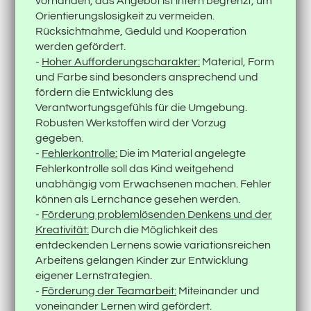
vorhanden, das Angebot ist intern begrenzt, um
Orientierungslosigkeit zu vermeiden.
Rücksichtnahme, Geduld und Kooperation
werden gefördert.
-
Hoher Aufforderungscharakter:
Material, Form
und Farbe sind besonders ansprechend und
fördern die Entwicklung des
Verantwortungsgefühls für die Umgebung.
Robusten Werkstoffen wird der Vorzug
gegeben.
-
Fehlerkontrolle:
Die im Material angelegte
Fehlerkontrolle soll das Kind weitgehend
unabhängig vom Erwachsenen machen. Fehler
können als Lernchance gesehen werden.
-
Förderung problemlösenden Denkens und der
Kreativität:
Durch die Möglichkeit des
entdeckenden Lernens sowie variationsreichen
Arbeitens gelangen Kinder zur Entwicklung
eigener Lernstrategien.
-
Förderung der Teamarbeit:
Miteinander und
voneinander Lernen wird gefördert.