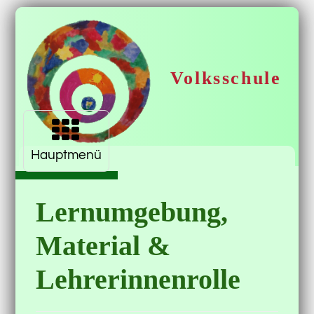
Volksschule
Navigation
aufklappen
Krimml
Hauptmenü
Lernumgebung,
Material &
Lehrerinnenrolle