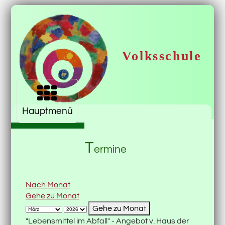
Volksschule
Navigation aufklappen
Krimml
Hauptmenü
T
ermine
Nach Monat
Gehe zu Monat
Gehe zu Monat
"Lebensmittel im Abfall" - Angebot v. Haus der