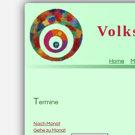
Volk
Home
M
T
ermine
Nach Monat
Gehe zu Monat