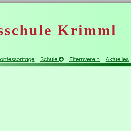
sschule Krimml
ontessoritage
Schule
Elternverein
Aktuelles