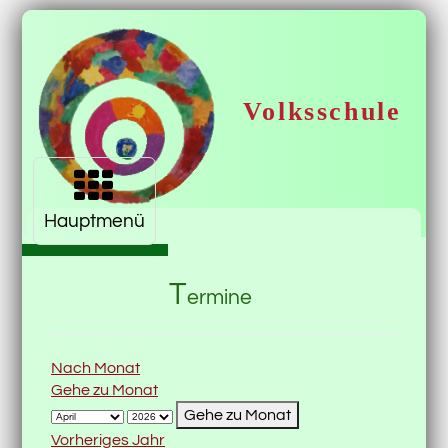
Volksschule
Navigation aufklappen
Krimml
Hauptmenü
T
ermine
Nach Monat
Gehe zu Monat
Gehe zu Monat
Vorheriges Jahr