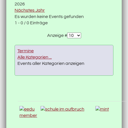
2026
Nächstes Jahr
Es wurden keine Events gefunden
Limite der Paginierungsliste
1 - 0 / 0 Einträge
Anzeige #
Termine
Alle Kategorien ...
Events aller Kategorien anzeigen